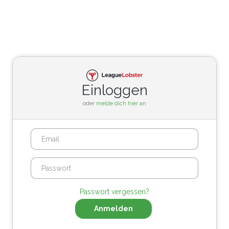
Einloggen
oder
melde dich hier an
Passwort vergessen?
Anmelden