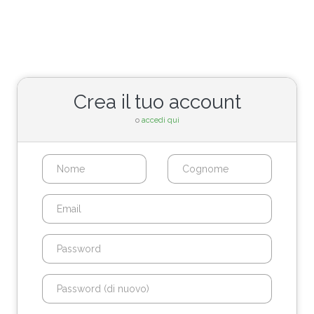
Crea il tuo account
o
accedi qui