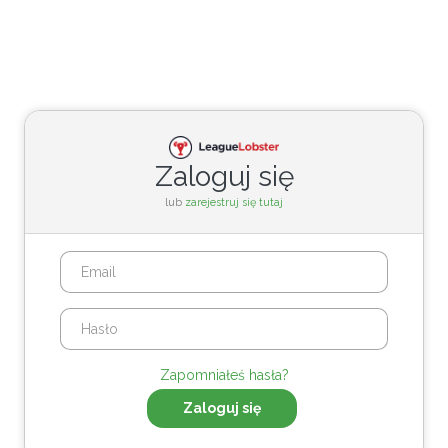
Zaloguj się
lub
zarejestruj się tutaj
Zapomniałeś hasła?
Zaloguj się