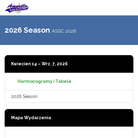
Przełącz
nawigac
2026 Season
ASSC 2026
Kwiecień 14 – Wrz. 7, 2026
Harmonogramy i Tabele
2026 Season
Mapa Wydarzenia